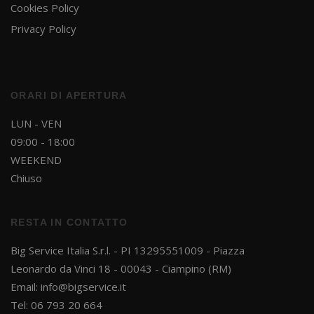
Cookies Policy
Privacy Policy
ORARI DI APERTURA
LUN - VEN
09:00 - 18:00
WEEKEND
Chiuso
RESTA IN CONTATTO
Big Service Italia S.r.l. - PI 13295551009 - Piazza
Leonardo da Vinci 18 - 00043 - Ciampino (RM)
Email:
info@bigservice.it
Tel: 06 793 20 664