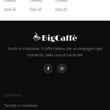
TENNIS
TENNIS
TENNIS
View All
View All
View All
Gusto e tradizione. Il caffè italiano che accompagna ogni
momento, dalla casa al tuo locale.
SUPPORT
Termini e Condizioni