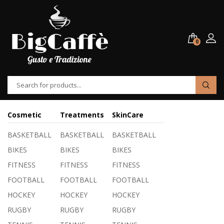
0
Cosmetic
Treatments
SkinCare
BASKETBALL
BASKETBALL
BASKETBALL
BIKES
BIKES
BIKES
FITNESS
FITNESS
FITNESS
FOOTBALL
FOOTBALL
FOOTBALL
HOCKEY
HOCKEY
HOCKEY
RUGBY
RUGBY
RUGBY