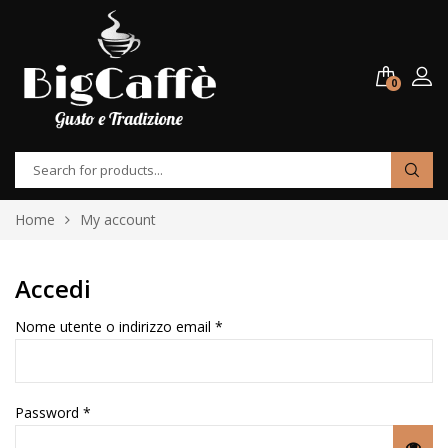
0
Home
My account
Accedi
Nome utente o indirizzo email
*
Password
*