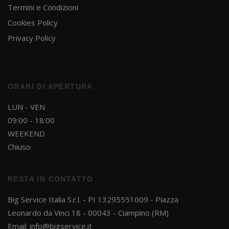
Termini e Condizioni
Cookies Policy
Privacy Policy
ORARI DI APERTURA
LUN - VEN
09:00 - 18:00
WEEKEND
Chiuso
RESTA IN CONTATTO
Big Service Italia S.r.l. - PI 13295551009 - Piazza
Leonardo da Vinci 18 - 00043 - Ciampino (RM)
Email:
info@bigservice.it