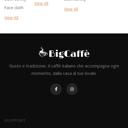
View All
Face cloth
View All
View All
Gusto e tradizione. Il caffè italiano che accompagna ogni
momento, dalla casa al tuo locale.
SUPPORT