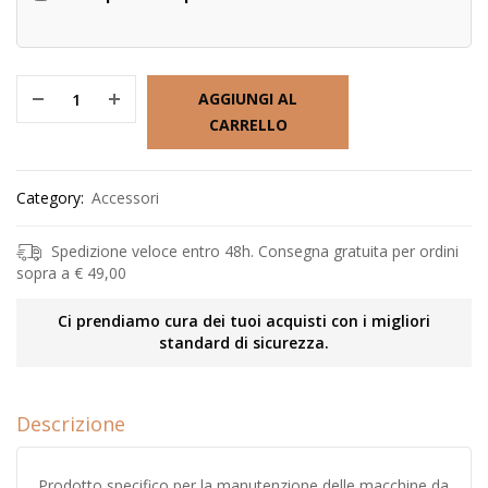
AGGIUNGI AL
CARRELLO
Category:
Accessori
Spedizione veloce entro 48h. Consegna gratuita per ordini
sopra a € 49,00
Ci prendiamo cura dei tuoi acquisti con i migliori
standard di sicurezza.
Descrizione
Prodotto specifico per la manutenzione delle macchine da