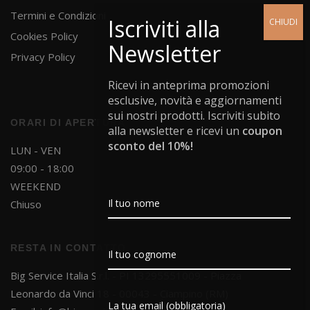
Termini e Condizioni
Cookies Policy
Privacy Policy
Ricevi in anteprima promozioni
esclusive, novità e aggiornamenti
sui nostri prodotti. Iscriviti subito
ORARI DI APERTURA
alla newsletter e ricevi un
coupon
sconto del 10%!
LUN - VEN
09:00 - 18:00
WEEKEND
Chiuso
RESTA IN CONTATTO
Big Service Italia S.r.l. - PI 13295551009 - Piazza
Leonardo da Vinci 18 - 00043 - Ciampino (RM)