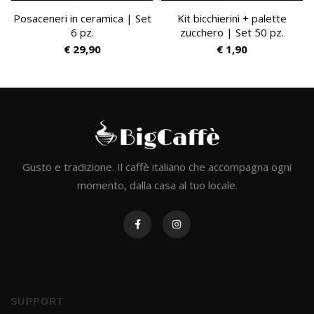
Posaceneri in ceramica | Set
Kit bicchierini + palette
6 pz.
zucchero | Set 50 pz.
€
29,90
€
1,90
Gusto e tradizione. Il caffè italiano che accompagna ogni
momento, dalla casa al tuo locale.
SUPPORT