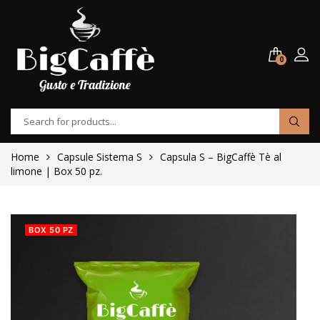
0
Home
Capsule Sistema S
Capsula S – BigCaffè Tè al
limone | Box 50 pz.
BOX 50 PZ