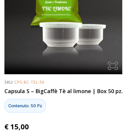
SKU:
CPS-BC-TEL-50
Capsula S – BigCaffè Tè al limone | Box 50 pz.
Contenuto: 50 Pz
€
15,00