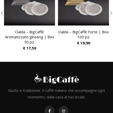
Cialda – BigCaffè
Cialda – BigCaffè Forte | Box
Aromatizzato ginseng | Box
100 pz.
50 pz.
€
19,90
€
17,50
Gusto e tradizione. Il caffè italiano che accompagna ogni
momento, dalla casa al tuo locale.