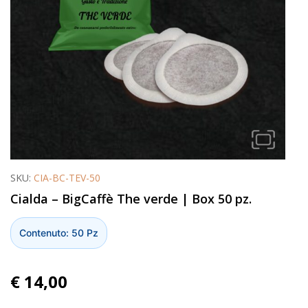
SKU:
CIA-BC-TEV-50
Cialda – BigCaffè The verde | Box 50 pz.
Contenuto: 50 Pz
€
14,00