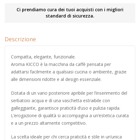
Ci prendiamo cura dei tuoi acquisti con i migliori
standard di sicurezza.
Descrizione
Compatta, elegante, funzionale.
Aroma KICCO è la macchina da caffè pensata per
adattarsi facilmente a qualsiasi cucina o ambiente, grazie
alle dimensioni ridotte e al design essenziale.
Dotata di un vano posteriore apribile per l’inserimento del
serbatoio acqua e di una vaschetta estraibile con
galleggiante, garantisce praticità d’uso e pulizia rapida.
L’erogazione di qualità si accompagna a un’estetica curata
e a un prezzo altamente competitivo.
La scelta ideale per chi cerca praticità e stile in un’unica