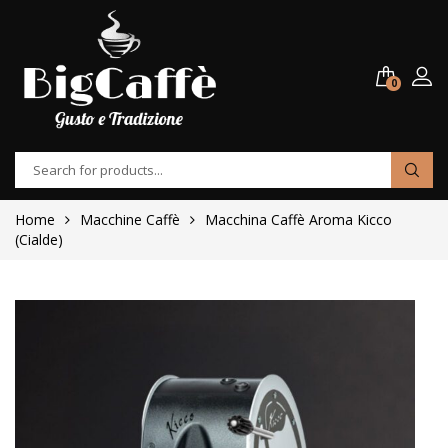
0
Home
Macchine Caffè
Macchina Caffè Aroma Kicco
(Cialde)