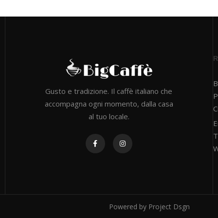
B
Gusto e tradizione. Il caffè italiano che
P
accompagna ogni momento, dalla casa
C
al tuo locale.
E
T
W
Powered by
Project Dsgn