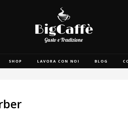
SHOP
LAVORA CON NOI
BLOG
C
rber