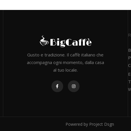
B
Gusto e tradizione. Il caffè italiano che
P
accompagna ogni momento, dalla casa
C
al tuo locale.
E
T
W
Powered by
Project Dsgn