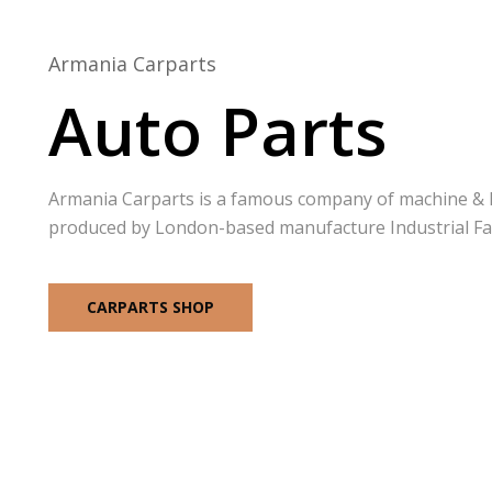
Armania Carparts
Auto Parts
Armania Carparts is a famous company of machine &
produced by London-based manufacture Industrial Faci
CARPARTS SHOP