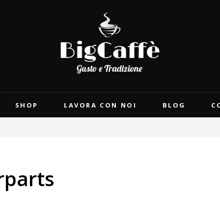
SHOP
LAVORA CON NOI
BLOG
C
rparts