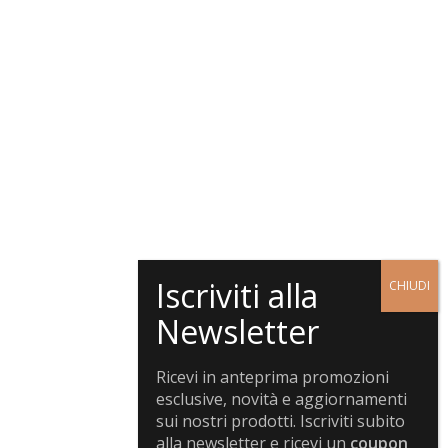
Ricevi in anteprima promozioni
esclusive, novità e aggiornamenti
sui nostri prodotti. Iscriviti subito
alla newsletter e ricevi un
coupon