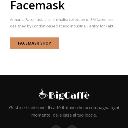
Facemask
Armania Facemask is a minimalist collection of 3M facemask
designed by London-based studio Industrial Facility for Takt.
FACEMASK SHOP
Gusto e tradizione. Il caffè italiano che accompagna ogni
momento, dalla casa al tuo locale.