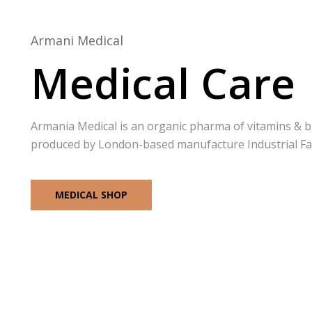
Armani Medical
Medical Care
Armania Medical is an organic pharma of vitamins & b
produced by London-based manufacture Industrial Faci
MEDICAL SHOP