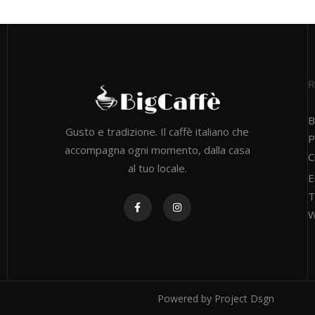
B
Gusto e tradizione. Il caffè italiano che
P
accompagna ogni momento, dalla casa
C
al tuo locale.
E
T
W
Powered by
Project Dsgn