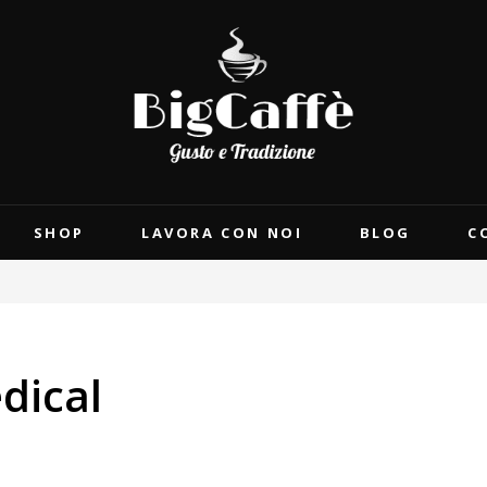
SHOP
LAVORA CON NOI
BLOG
C
dical