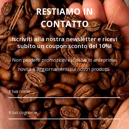
RESTIAMO IN
CONTATTO
Iscriviti alla nostra newsletter e ricevi
subito un
coupon sconto del 10%!
Non perderti promozioni esclusive in anteprima,
novità e aggiornamenti sui nostri prodotti.