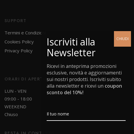
SUPPORT
Termini e Condizioni
Cookies Policy
Privacy Policy
Ricevi in anteprima promozioni
esclusive, novità e aggiornamenti
sui nostri prodotti. Iscriviti subito
ORARI DI APERTURA
alla newsletter e ricevi un
coupon
LUN - VEN
sconto del 10%!
09:00 - 18:00
WEEKEND
Chiuso
RESTA IN CONTATTO