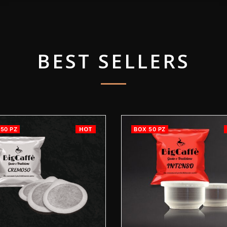
BEST SELLERS
HOT
50 PZ
BOX 50 PZ