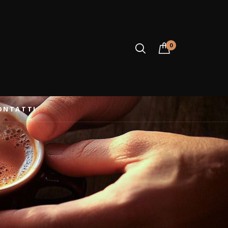
0
ONTATTI