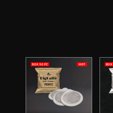
HOT
HOT
BOX 50 PZ
BOX 