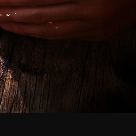
ON CAFFÈ.