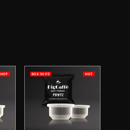
HOT
HOT
BOX 50 PZ
BOX 50