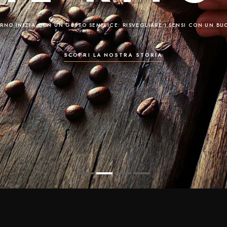
RNO INIZIA CON UN GESTO SEMPLICE: RISVEGLIARE I SENSI CON UN BU
SCOPRI LA NOSTRA STORIA