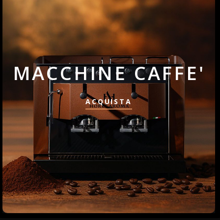
MACCHINE CAFFE'
ACQUISTA