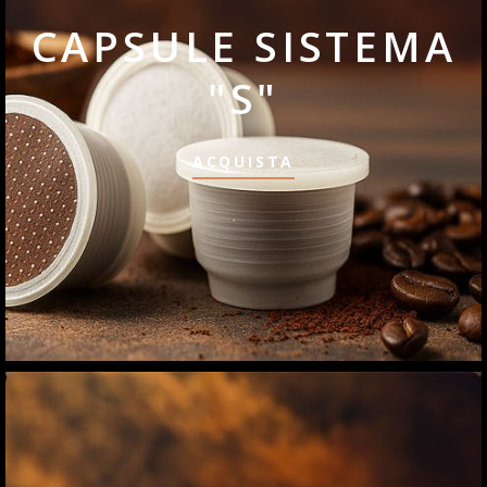
CAPSULE SISTEMA
"S"
ACQUISTA