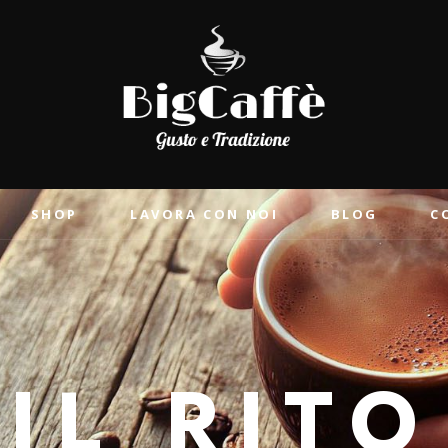
SHOP
LAVORA CON NOI
BLOG
C
IL RITO