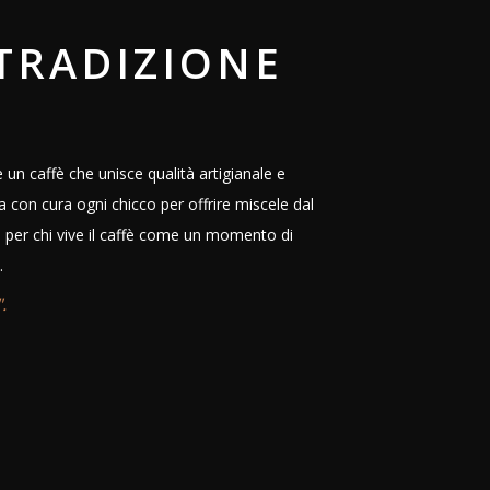
TRADIZIONE
un caffè che unisce qualità artigianale e
na con cura ogni chicco per offrire miscele dal
e per chi vive il caffè come un momento di
.
.