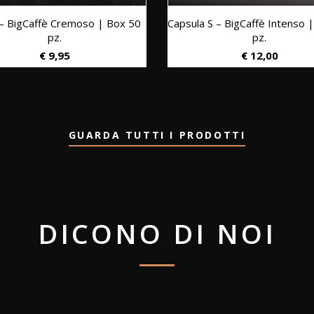
 – BigCaffè Cremoso | Box 50
Capsula S – BigCaffè Intenso 
pz.
pz.
€
9,95
€
12,00
GUARDA TUTTI I PRODOTTI
DICONO DI NOI