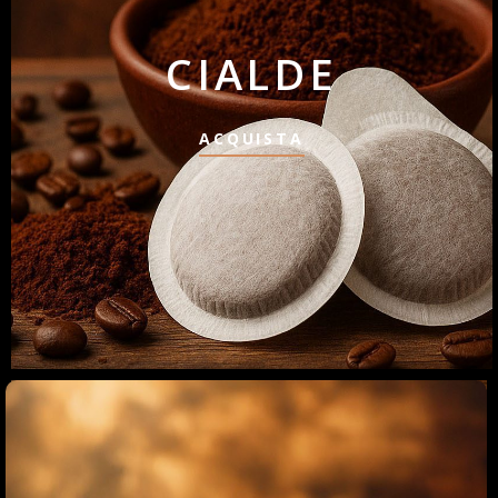
CIALDE
ACQUISTA