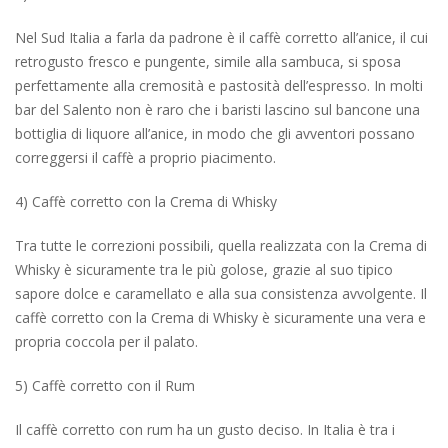
Nel Sud Italia a farla da padrone è il caffè corretto all’anice, il cui
retrogusto fresco e pungente, simile alla sambuca, si sposa
perfettamente alla cremosità e pastosità dell’espresso. In molti
bar del Salento non è raro che i baristi lascino sul bancone una
bottiglia di liquore all’anice, in modo che gli avventori possano
correggersi il caffè a proprio piacimento.
4) Caffè corretto con la Crema di Whisky
Tra tutte le correzioni possibili, quella realizzata con la Crema di
Whisky è sicuramente tra le più golose, grazie al suo tipico
sapore dolce e caramellato e alla sua consistenza avvolgente. Il
caffè corretto con la Crema di Whisky è sicuramente una vera e
propria coccola per il palato.
5) Caffè corretto con il Rum
Il caffè corretto con rum ha un gusto deciso. In Italia è tra i