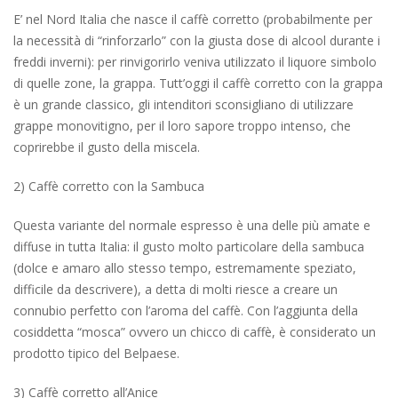
E’ nel Nord Italia che nasce il caffè corretto (probabilmente per
la necessità di “rinforzarlo” con la giusta dose di alcool durante i
freddi inverni): per rinvigorirlo veniva utilizzato il liquore simbolo
di quelle zone, la grappa. Tutt’oggi il caffè corretto con la grappa
è un grande classico, gli intenditori sconsigliano di utilizzare
grappe monovitigno, per il loro sapore troppo intenso, che
coprirebbe il gusto della miscela.
2) Caffè corretto con la Sambuca
Questa variante del normale espresso è una delle più amate e
diffuse in tutta Italia: il gusto molto particolare della sambuca
(dolce e amaro allo stesso tempo, estremamente speziato,
difficile da descrivere), a detta di molti riesce a creare un
connubio perfetto con l’aroma del caffè. Con l’aggiunta della
cosiddetta “mosca” ovvero un chicco di caffè, è considerato un
prodotto tipico del Belpaese.
3) Caffè corretto all’Anice