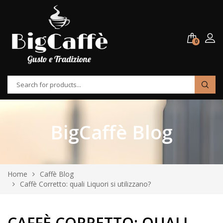
0
BigCaffè Blog
Home
Caffè Blog
Caffè Corretto: quali Liquori si utilizzano?
CAFFÈ CORRETTO: QUALI