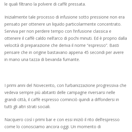
le quali filtrano la polvere di caffè pressata.
Inizialmente tale processo di infusione sotto pressione non era
pensato per ottenere un liquido particolarmente concentrato.
Serviva per non perdere tempo con l’infusione classica e
ottenere il caffè caldo nell’arco di pochi minuti. Ed è proprio dalla
velocità di preparazione che deriva il nome “espresso”. Basti
pensare che in origine bastavano appena 45 secondi per avere
in mano una tazza di bevanda fumante.
I primi anni del Novecento, con l’urbanizzazione progressiva che
vedeva sempre più abitanti delle campagne riversarsi nelle
grandi città, il caffè espresso cominciò quindi a diffondersi in
tutti gli altri strati sociali.
Nacquero così i primi bar e con essi iniziò il rito dell’espresso
come lo conosciamo ancora oggi. Un momento di