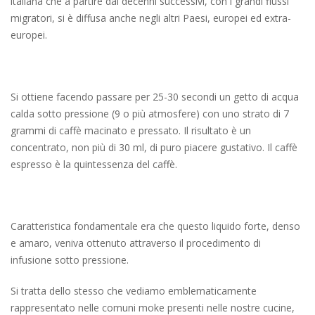
italiana che a partire dai decenni successivi, con i grandi flussi
migratori, si è diffusa anche negli altri Paesi, europei ed extra-
europei.
Si ottiene facendo passare per 25-30 secondi un getto di acqua
calda sotto pressione (9 o più atmosfere) con uno strato di 7
grammi di caffè macinato e pressato. Il risultato è un
concentrato, non più di 30 ml, di puro piacere gustativo. Il caffè
espresso è la quintessenza del caffè.
Caratteristica fondamentale era che questo liquido forte, denso
e amaro, veniva ottenuto attraverso il procedimento di
infusione sotto pressione.
Si tratta dello stesso che vediamo emblematicamente
rappresentato nelle comuni moke presenti nelle nostre cucine,