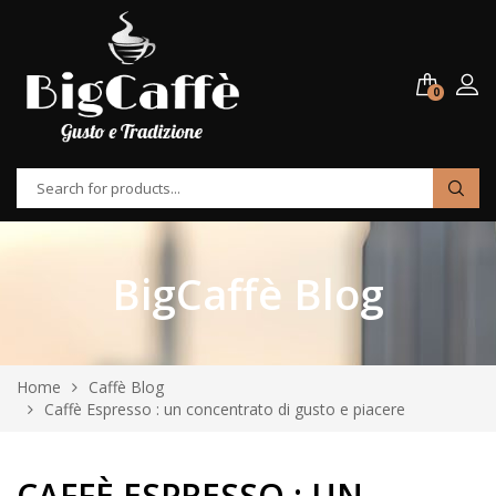
0
BigCaffè Blog
Home
Caffè Blog
Caffè Espresso : un concentrato di gusto e piacere
CAFFÈ ESPRESSO : UN