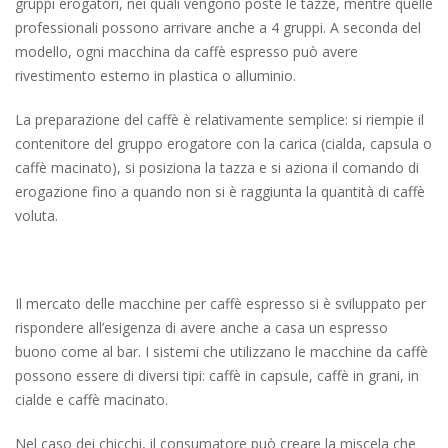
gruppi erogatori, nei quali vengono poste le tazze, mentre quelle
professionali possono arrivare anche a 4 gruppi. A seconda del
modello, ogni macchina da caffè espresso può avere
rivestimento esterno in plastica o alluminio.
La preparazione del caffè è relativamente semplice: si riempie il
contenitore del gruppo erogatore con la carica (cialda, capsula o
caffè macinato), si posiziona la tazza e si aziona il comando di
erogazione fino a quando non si è raggiunta la quantità di caffè
voluta.
Il mercato delle macchine per caffè espresso si è sviluppato per
rispondere all’esigenza di avere anche a casa un espresso
buono come al bar. I sistemi che utilizzano le macchine da caffè
possono essere di diversi tipi: caffè in capsule, caffè in grani, in
cialde e caffè macinato.
Nel caso dei chicchi, il consumatore può creare la miscela che