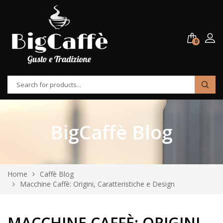
0
BigCaffè Blog
Home
Caffè Blog
Macchine Caffè: Origini, Caratteristiche e Design
MACCHINE CAFFÈ: ORIGINI,