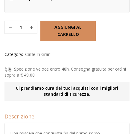
AGGIUNGI AL
CARRELLO
Category:
Caffè In Grani
Spedizione veloce entro 48h. Consegna gratuita per ordini
sopra a € 49,00
Ci prendiamo cura dei tuoi acquisti con i migliori
standard di sicurezza.
Descrizione
Una miscela che conquista fin dal primo sorso,