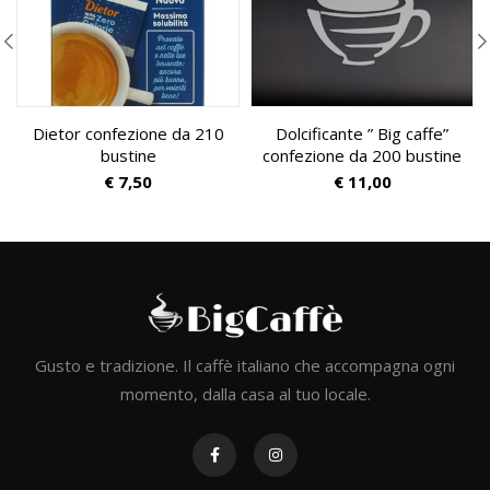
Dietor confezione da 210
Dolcificante ” Big caffe”
bustine
confezione da 200 bustine
€
7,50
€
11,00
Gusto e tradizione. Il caffè italiano che accompagna ogni
momento, dalla casa al tuo locale.