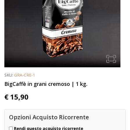
SKU:
GRA-CRE-1
BigCaffè in grani cremoso | 1 kg.
€
15,90
Opzioni Acquisto Ricorrente
Rendi questo acquisto ricorrente