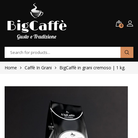
0
Home
Caffè In Grani
BigCaffè in grani cremoso | 1 kg.