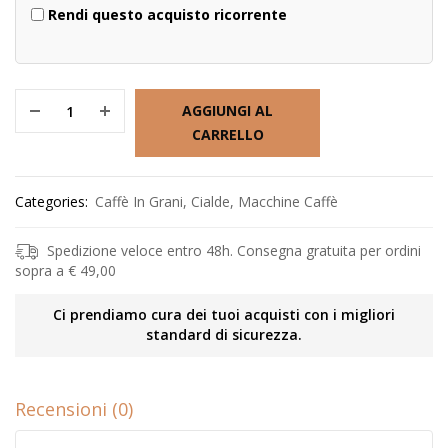
Rendi questo acquisto ricorrente
AGGIUNGI AL
CARRELLO
Categories:
Caffè In Grani
,
Cialde
,
Macchine Caffè
Spedizione veloce entro 48h. Consegna gratuita per ordini
sopra a € 49,00
Ci prendiamo cura dei tuoi acquisti con i migliori
standard di sicurezza.
Recensioni (0)