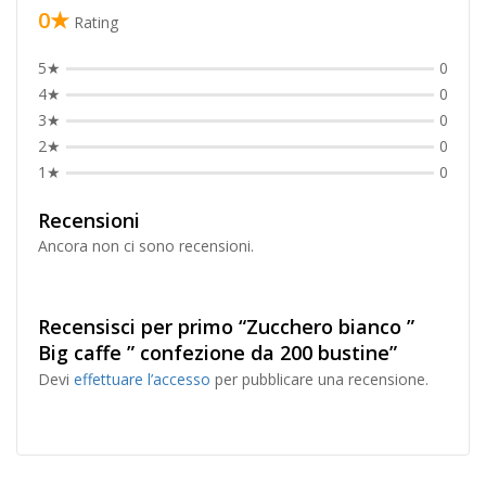
0★
Rating
5★
0
4★
0
3★
0
2★
0
1★
0
Recensioni
Ancora non ci sono recensioni.
Recensisci per primo “Zucchero bianco ”
Big caffe ” confezione da 200 bustine”
Devi
effettuare l’accesso
per pubblicare una recensione.