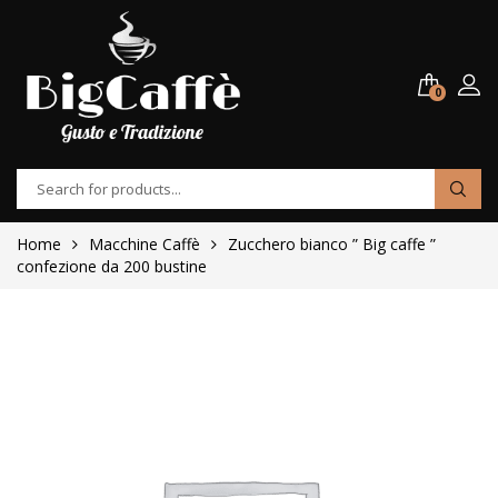
0
Home
Macchine Caffè
Zucchero bianco ” Big caffe ”
confezione da 200 bustine