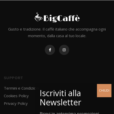
Gusto e tradizione. Il caffè italiano che accompagna ogni
momento, dalla casa al tuo locale.
SUPPORT
Termini e Condizioni
Cookies Policy
Privacy Policy
Ricevi in anteprima promozioni