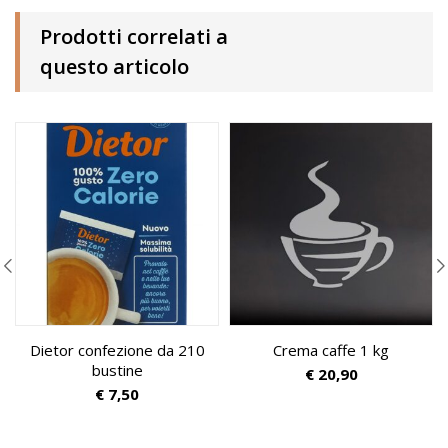
Prodotti correlati a
questo articolo
Dietor confezione da 210
Crema caffe 1 kg
bustine
€
20,90
€
7,50