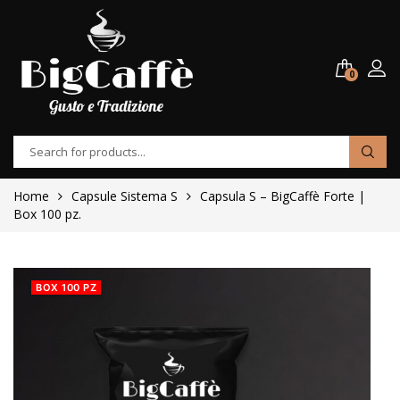
0
Home
Capsule Sistema S
Capsula S – BigCaffè Forte |
Box 100 pz.
BOX 100 PZ