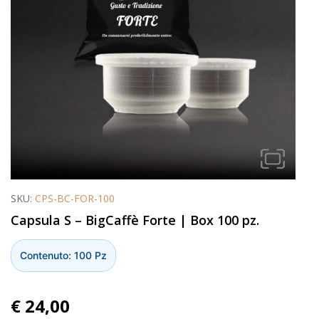
SKU:
CPS-BC-FOR-100
Capsula S – BigCaffè Forte | Box 100 pz.
Contenuto: 100 Pz
€
24,00