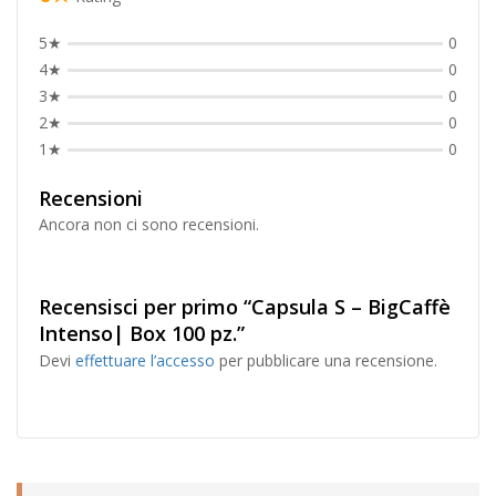
5★
0
4★
0
3★
0
2★
0
1★
0
Recensioni
Ancora non ci sono recensioni.
Recensisci per primo “Capsula S – BigCaffè
Intenso| Box 100 pz.”
Devi
effettuare l’accesso
per pubblicare una recensione.