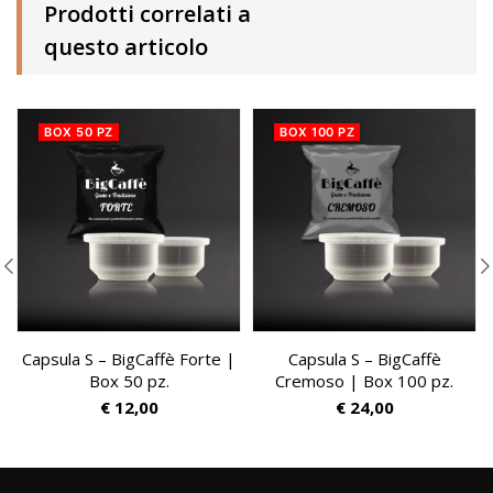
Prodotti correlati a
questo articolo
BOX 50 PZ
BOX 100 PZ
Capsula S – BigCaffè Forte |
Capsula S – BigCaffè
Box 50 pz.
Cremoso | Box 100 pz.
€
12,00
€
24,00