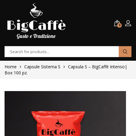
0
Home
Capsule Sistema S
Capsula S – BigCaffè Intenso|
Box 100 pz.