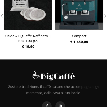
Cialda – BigCaffè Raffinato |
Compact
Box 100 pz.
€
1.450,00
€
19,90
Gusto e tradizione. Il caffè italiano che accompagna ogni
momento, dalla casa al tuo locale.