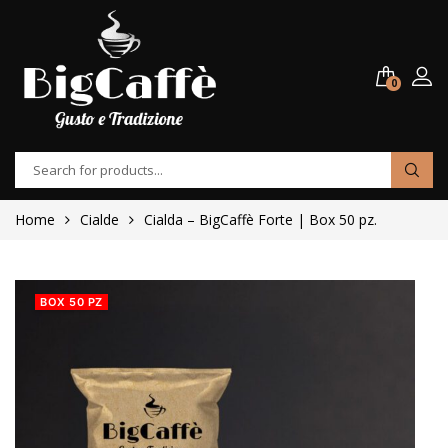
0
Home
Cialde
Cialda – BigCaffè Forte | Box 50 pz.
BOX 50 PZ