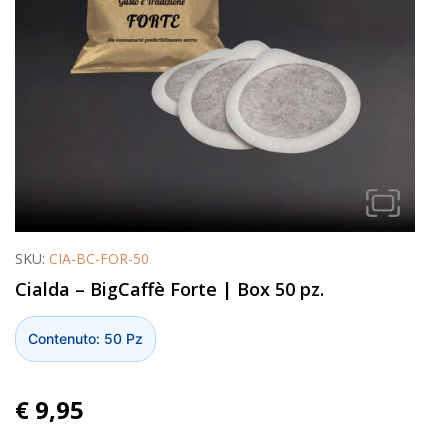
SKU:
CIA-BC-FOR-50
Cialda – BigCaffè Forte | Box 50 pz.
Contenuto: 50 Pz
€
9,95