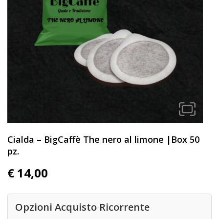
Cialda – BigCaffè The nero al limone |Box 50
pz.
€
14,00
Opzioni Acquisto Ricorrente