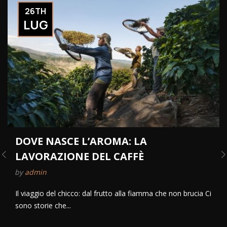
26TH
LUG
DOVE NASCE L’AROMA: LA
LAVORAZIONE DEL CAFFÈ
by
admin
Il viaggio del chicco: dal frutto alla fiamma che non brucia Ci
sono storie che...