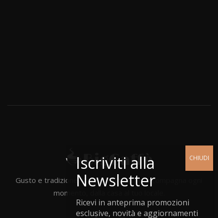
Gusto e tradizione. Il caffè italiano che accompagna ogni
momento, dalla casa al tuo locale.
Ricevi in anteprima promozioni
esclusive, novità e aggiornamenti