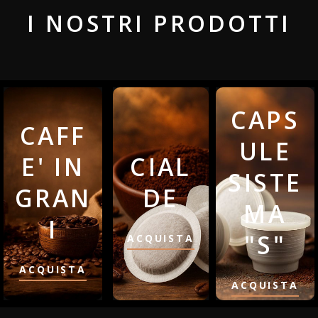
I NOSTRI PRODOTTI
CAPS
CAFF
ULE
E' IN
CIAL
SISTE
GRAN
DE
MA
I
"S"
ACQUISTA
ACQUISTA
ACQUISTA