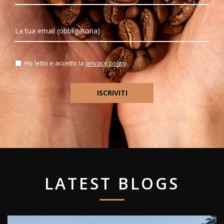
Ho letto e accetto la
privacy policy
.
LATEST BLOGS