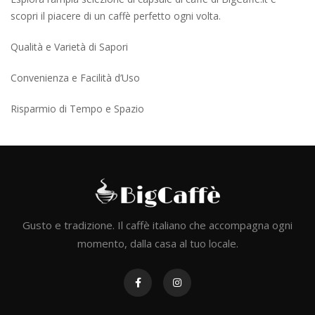
scopri il piacere di un caffè perfetto ogni volta.
Qualità e Varietà di Sapori
Convenienza e Facilità d’Uso
Risparmio di Tempo e Spazio
Gusto e tradizione. Il caffè italiano che accompagna ogni
momento, dalla casa al tuo locale.