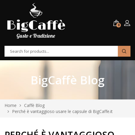
0
BigCaffè Blog
Home
Caffè Blog
Perché è vantaggioso usare le capsule di BigCaffe.it
PERCHÉ È VANTAGGIOSO