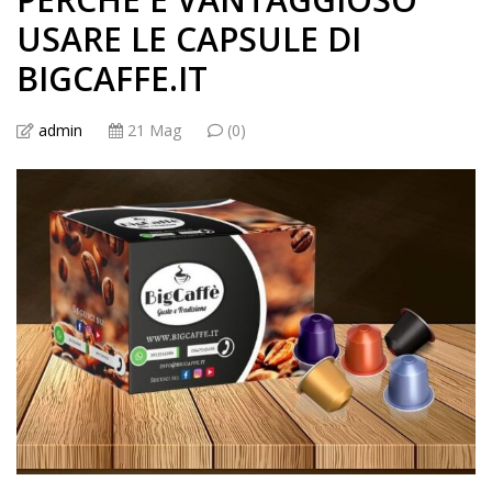
USARE LE CAPSULE DI
BIGCAFFE.IT
admin
21 Mag
(0)