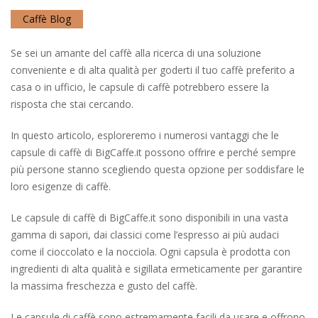
Caffè Blog
Se sei un amante del caffè alla ricerca di una soluzione
conveniente e di alta qualità per goderti il tuo caffè preferito a
casa o in ufficio, le capsule di caffè potrebbero essere la
risposta che stai cercando.
In questo articolo, esploreremo i numerosi vantaggi che le
capsule di caffè di BigCaffe.it possono offrire e perché sempre
più persone stanno scegliendo questa opzione per soddisfare le
loro esigenze di caffè.
Le capsule di caffè di BigCaffe.it sono disponibili in una vasta
gamma di sapori, dai classici come l’espresso ai più audaci
come il cioccolato e la nocciola. Ogni capsula è prodotta con
ingredienti di alta qualità e sigillata ermeticamente per garantire
la massima freschezza e gusto del caffè.
Le capsule di caffè sono estremamente facili da usare e offrono