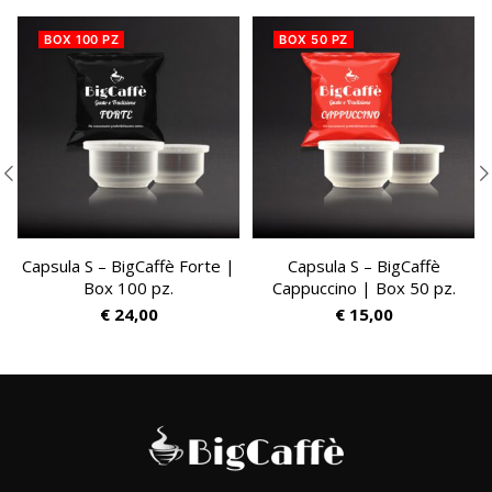
BOX 100 PZ
BOX 50 PZ
Capsula S – BigCaffè Forte |
Capsula S – BigCaffè
Box 100 pz.
Cappuccino | Box 50 pz.
€
24,00
€
15,00