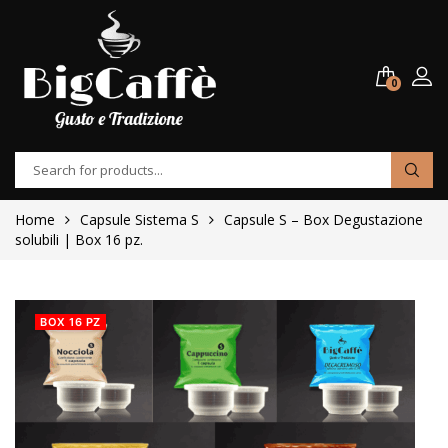
0
Home
Capsule Sistema S
Capsule S – Box Degustazione
solubili | Box 16 pz.
BOX 16 PZ