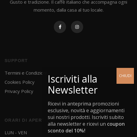
Gusto e tradizione. Il caffè italiano che accompagna ogni
momento, dalla casa al tuo locale.
SUPPORT
Termini e Condizioni
Cookies Policy
Privacy Policy
Ricevi in anteprima promozioni
esclusive, novità e aggiornamenti
sui nostri prodotti. Iscriviti subito
ORARI DI APERTURA
alla newsletter e ricevi un
coupon
sconto del 10%!
LUN - VEN