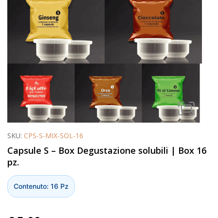
SKU:
CPS-S-MIX-SOL-16
Capsule S – Box Degustazione solubili | Box 16
pz.
Contenuto: 16 Pz