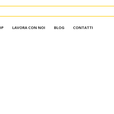
OP
LAVORA CON NOI
BLOG
CONTATTI