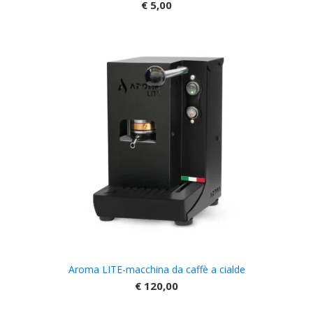
€
5,00
Aroma LITE-macchina da caffè a cialde
€
120,00