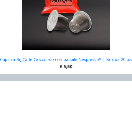
Capsula BigCaffè Cioccolato compatibile Nespresso* | Box da 20 pz.
€
5,50