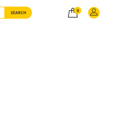
0
SEARCH