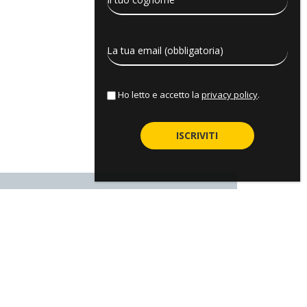
Ho letto e accetto la
privacy policy
.