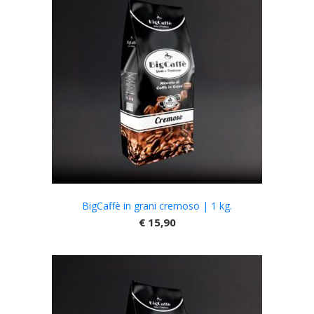
BigCaffè in grani cremoso | 1 kg.
€
15,90