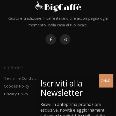
Gusto e tradizione. Il caffè italiano che accompagna ogni
momento, dalla casa al tuo locale.
SUPPORT
Termini e Condizioni
Cookies Policy
Privacy Policy
Ricevi in anteprima promozioni
esclusive, novità e aggiornamenti
sui nostri prodotti. Iscriviti subito