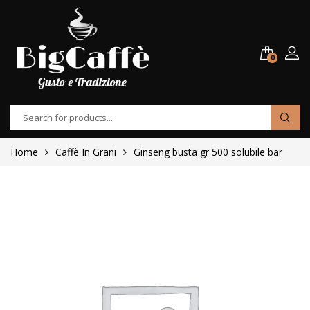
0
Home
Caffè In Grani
Ginseng busta gr 500 solubile bar