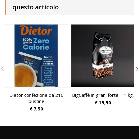
questo articolo
Dietor confezione da 210
BigCaffè in grani forte | 1 kg.
bustine
€
15,90
€
7,50