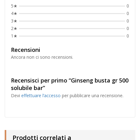
5★
0
4★
0
3★
0
2★
0
1★
0
Recensioni
Ancora non ci sono recensioni.
Recensisci per primo “Ginseng busta gr 500
solubile bar”
Devi
effettuare l’accesso
per pubblicare una recensione.
Prodotti correlati a